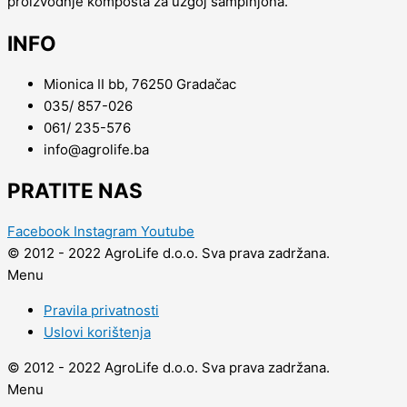
proizvodnje komposta za uzgoj šampinjona.
INFO
Mionica II bb, 76250 Gradačac
035/ 857-026
061/ 235-576
info@agrolife.ba
PRATITE NAS
Facebook
Instagram
Youtube
© 2012 - 2022 AgroLife d.o.o. Sva prava zadržana.
Menu
Pravila privatnosti
Uslovi korištenja
© 2012 - 2022 AgroLife d.o.o. Sva prava zadržana.
Menu