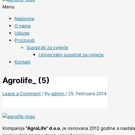
Menu
Naslovna
O nama
Usluge
Proizvodi
Supstrati za cvijeće
Univerzalni supstrat za cvijeće
Kontakt
Agrolife_ (5)
Leave a Comment
/ By
admin
/
25. Februara 2014.
Kompanija
“AgroLife” d.o.o.
je osnovana 2012 godine a nastala 