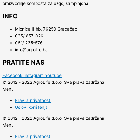
proizvodnje komposta za uzgoj šampinjona.
INFO
Mionica II bb, 76250 Gradačac
035/ 857-026
061/ 235-576
info@agrolife.ba
PRATITE NAS
Facebook
Instagram
Youtube
© 2012 - 2022 AgroLife d.o.o. Sva prava zadržana.
Menu
Pravila privatnosti
Uslovi korištenja
© 2012 - 2022 AgroLife d.o.o. Sva prava zadržana.
Menu
Pravila privatnosti