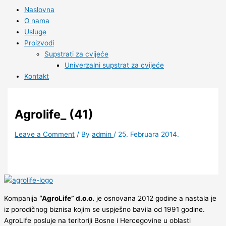
Naslovna
O nama
Usluge
Proizvodi
Supstrati za cvijeće
Univerzalni supstrat za cvijeće
Kontakt
Agrolife_ (41)
Leave a Comment
/ By
admin
/
25. Februara 2014.
Kompanija
“AgroLife” d.o.o.
je osnovana 2012 godine a nastala je
iz porodičnog biznisa kojim se uspješno bavila od 1991 godine.
AgroLife posluje na teritoriji Bosne i Hercegovine u oblasti