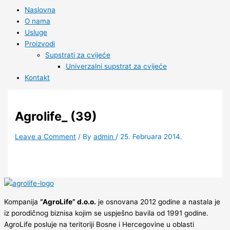
Naslovna
O nama
Usluge
Proizvodi
Supstrati za cvijeće
Univerzalni supstrat za cvijeće
Kontakt
Agrolife_ (39)
Leave a Comment
/ By
admin
/
25. Februara 2014.
Kompanija
“AgroLife” d.o.o.
je osnovana 2012 godine a nastala je
iz porodičnog biznisa kojim se uspješno bavila od 1991 godine.
AgroLife posluje na teritoriji Bosne i Hercegovine u oblasti