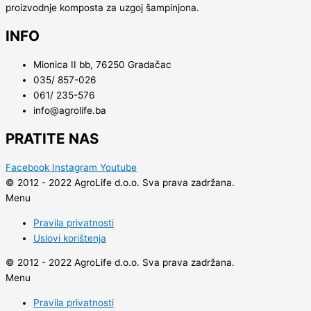
proizvodnje komposta za uzgoj šampinjona.
INFO
Mionica II bb, 76250 Gradačac
035/ 857-026
061/ 235-576
info@agrolife.ba
PRATITE NAS
Facebook
Instagram
Youtube
© 2012 - 2022 AgroLife d.o.o. Sva prava zadržana.
Menu
Pravila privatnosti
Uslovi korištenja
© 2012 - 2022 AgroLife d.o.o. Sva prava zadržana.
Menu
Pravila privatnosti