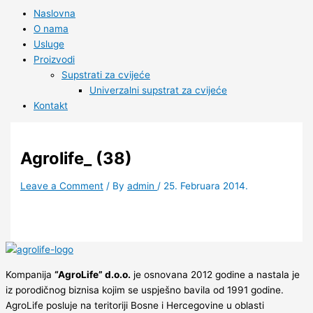
Naslovna
O nama
Usluge
Proizvodi
Supstrati za cvijeće
Univerzalni supstrat za cvijeće
Kontakt
Agrolife_ (38)
Leave a Comment
/ By
admin
/
25. Februara 2014.
Kompanija
“AgroLife” d.o.o.
je osnovana 2012 godine a nastala je
iz porodičnog biznisa kojim se uspješno bavila od 1991 godine.
AgroLife posluje na teritoriji Bosne i Hercegovine u oblasti