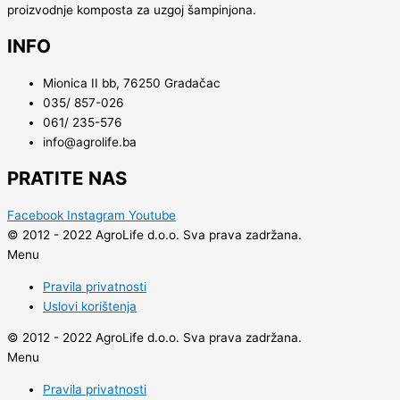
proizvodnje komposta za uzgoj šampinjona.
INFO
Mionica II bb, 76250 Gradačac
035/ 857-026
061/ 235-576
info@agrolife.ba
PRATITE NAS
Facebook
Instagram
Youtube
© 2012 - 2022 AgroLife d.o.o. Sva prava zadržana.
Menu
Pravila privatnosti
Uslovi korištenja
© 2012 - 2022 AgroLife d.o.o. Sva prava zadržana.
Menu
Pravila privatnosti