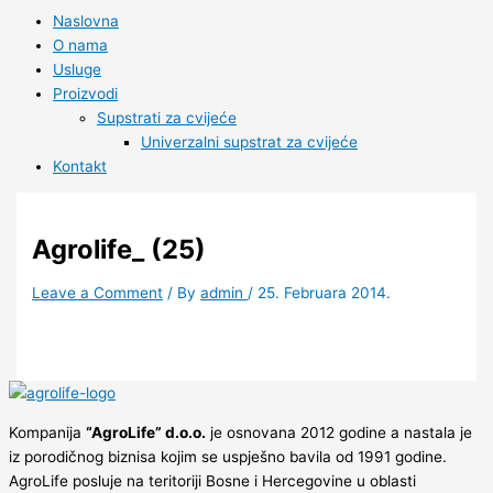
Naslovna
O nama
Usluge
Proizvodi
Supstrati za cvijeće
Univerzalni supstrat za cvijeće
Kontakt
Agrolife_ (25)
Leave a Comment
/ By
admin
/
25. Februara 2014.
Kompanija
“AgroLife” d.o.o.
je osnovana 2012 godine a nastala je
iz porodičnog biznisa kojim se uspješno bavila od 1991 godine.
AgroLife posluje na teritoriji Bosne i Hercegovine u oblasti