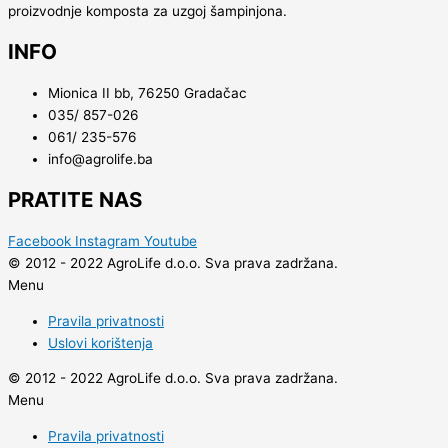
proizvodnje komposta za uzgoj šampinjona.
INFO
Mionica II bb, 76250 Gradačac
035/ 857-026
061/ 235-576
info@agrolife.ba
PRATITE NAS
Facebook
Instagram
Youtube
© 2012 - 2022 AgroLife d.o.o. Sva prava zadržana.
Menu
Pravila privatnosti
Uslovi korištenja
© 2012 - 2022 AgroLife d.o.o. Sva prava zadržana.
Menu
Pravila privatnosti