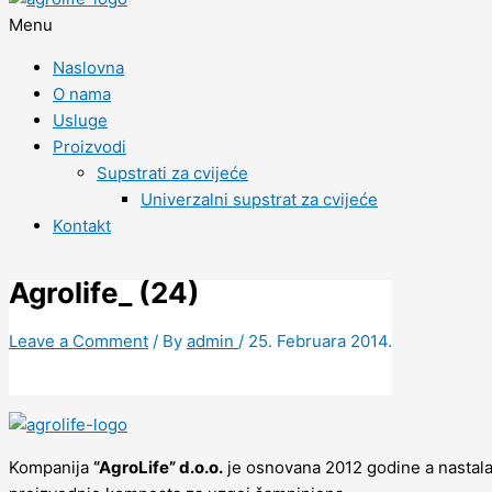
Menu
Naslovna
O nama
Usluge
Proizvodi
Supstrati za cvijeće
Univerzalni supstrat za cvijeće
Kontakt
Agrolife_ (24)
Leave a Comment
/ By
admin
/
25. Februara 2014.
Kompanija
“AgroLife” d.o.o.
je osnovana 2012 godine a nastala 