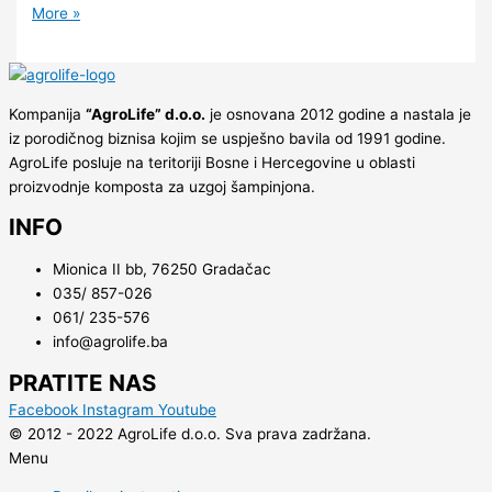
More »
Kompanija
“AgroLife” d.o.o.
je osnovana 2012 godine a nastala je
iz porodičnog biznisa kojim se uspješno bavila od 1991 godine.
AgroLife posluje na teritoriji Bosne i Hercegovine u oblasti
proizvodnje komposta za uzgoj šampinjona.
INFO
Mionica II bb, 76250 Gradačac
035/ 857-026
061/ 235-576
info@agrolife.ba
PRATITE NAS
Facebook
Instagram
Youtube
© 2012 - 2022 AgroLife d.o.o. Sva prava zadržana.
Menu